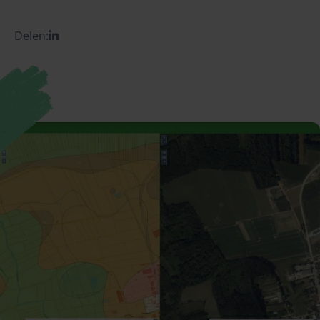
Delen: