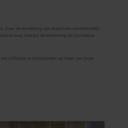
t. Door de bundeling van expertises ontwikkelden
n succes was, bewijst de erkenning die Kunlabora
ar om software te ontwikkelen op maat van jouw