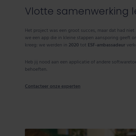
Vlotte samenwerking le
Het project was een groot succes, maar dat had niet
we een app die in kleine stappen aansporing geeft om
kreeg: we werden in
2020
tot
ESF-ambassadeur
verk
Heb jij nood aan een applicatie of andere software
behoeften.
Contacteer onze experten