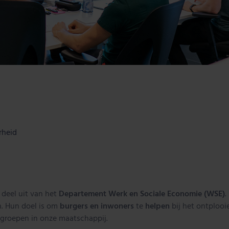
rheid
deel uit van het
Departement Werk en Sociale Economie (WSE)
.
. Hun doel is om
burgers en inwoners
te
helpen
bij het ontploo
groepen in onze maatschappij.