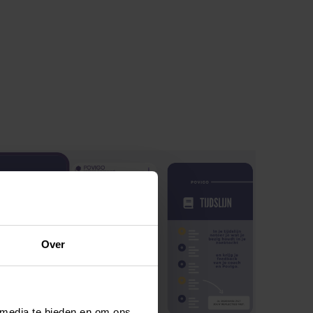
Over
 media te bieden en om ons