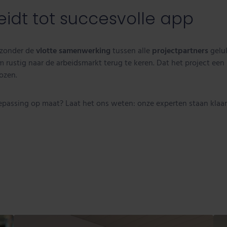
idt tot succesvolle app
 zonder de
vlotte samenwerking
tussen alle
projectpartners
geluk
 rustig naar de arbeidsmarkt terug te keren. Dat het project ee
ozen.
toepassing op maat? Laat het ons weten: onze experten staan kla