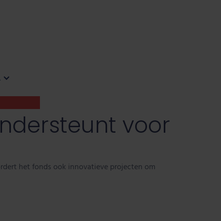
L
ondersteunt voor
ordert het fonds ook innovatieve projecten om