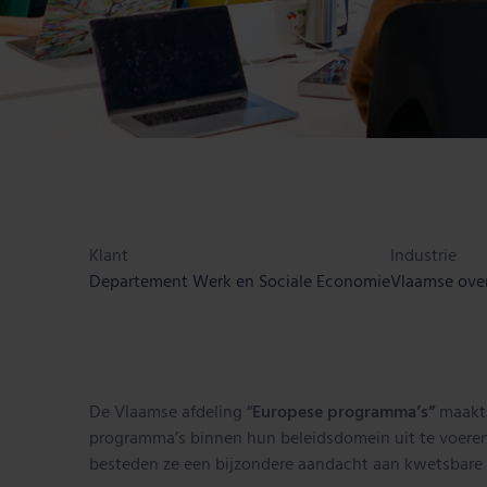
Klant
Industrie
Departement Werk en Sociale Economie
Vlaamse ove
De Vlaamse afdeling “
Europese programma’s”
maakt 
programma’s binnen hun beleidsdomein uit te voeren
besteden ze een bijzondere aandacht aan kwetsbare 