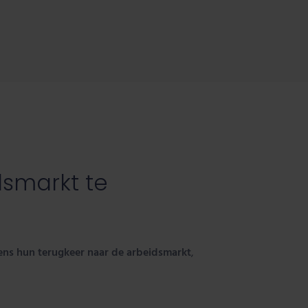
dsmarkt te
ijdens hun terugkeer naar de arbeidsmarkt
,