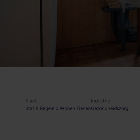
Klant
Industrie
Staf & Begeleid Wonen Tienen
Gezondheidszorg