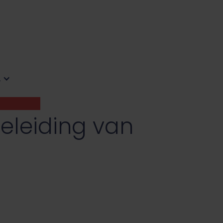
L
geleiding van