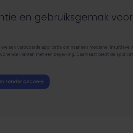
ciëntie en gebruiksgemak voo
e een verouderde applicatie om naar een moderne, intuïtieve we
swonende klanten met een beperking. Daarnaast biedt de applicat
en zonder gedoe