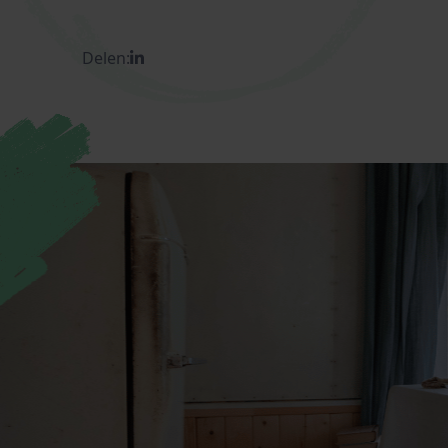
Delen: