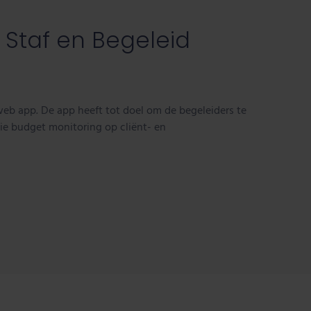
r Staf en Begeleid
b app. De app heeft tot doel om de begeleiders te
ie budget monitoring op cliënt- en