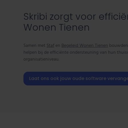
Skribi zorgt voor effi
Wonen Tienen
Samen met
Staf
en
Begeleid Wonen Tienen
bouwden w
helpen bij de efficiënte ondersteuning van hun thui
organisatieniveau.
Laat ons ook jouw oude software vervang