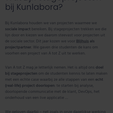
bij Kunlabora?
Bij Kunlabora houden we van projecten waarmee we
sociale impact
bereiken. Bij stageprojecten trekken we die
lijn door en kiezen we daarom steevast voor projecten uit
de sociale sector. Dit jaar kozen we voor
Blijhuis
als
projectpartner
. We gaven drie studenten de kans om
voorhen een project van A tot Z uit te werken.
Van A tot Z mag je letterlijk nemen. Het is altijd ons
doel
bij stageprojecten
om de studenten kennis te laten maken
met een echte case waarbij ze alle stappen van een
echt
(real-life) project doorlopen
: te starten bij analyse,
doorlopende communicatie met de klant, DevOps, het
onderhoud van een live applicatie …
We geloven daarbij – net zoals in onze dagelijkse werking