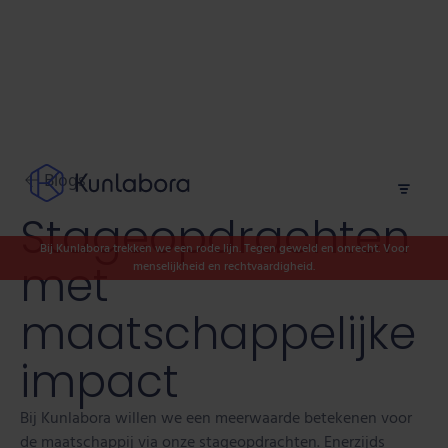
Blogs
Stageopdrachten
Bij Kunlabora trekken we een rode lijn. Tegen geweld en onrecht. Voor
met
menselijkheid en rechtvaardigheid.
maatschappelijke
impact
Bij Kunlabora willen we een meerwaarde betekenen voor
de maatschappij via onze stageopdrachten. Enerzijds