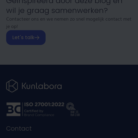
Geïnspireerd door deze blog en
wil je graag samenwerken?
Contacteer ons en we nemen zo snel mogelijk contact met
je op!
Let's talk
Contact