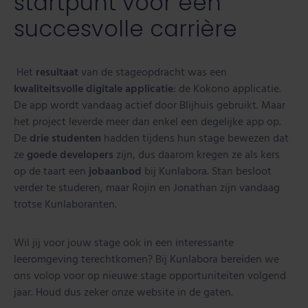
startpunt voor een
succesvolle carrière
Het
resultaat
van de stageopdracht was een
kwaliteitsvolle digitale applicatie
: de Kokono applicatie.
De app wordt vandaag actief door Blijhuis gebruikt. Maar
het project leverde meer dan enkel een degelijke app op.
De
drie studenten
hadden tijdens hun stage bewezen dat
ze
goede developers
zijn, dus daarom kregen ze als kers
op de taart een
jobaanbod
bij Kunlabora. Stan besloot
verder te studeren, maar Rojin en Jonathan zijn vandaag
trotse Kunlaboranten.
Wil jij voor jouw stage ook in een interessante
leeromgeving terechtkomen? Bij Kunlabora bereiden we
ons volop voor op nieuwe stage opportuniteiten volgend
jaar. Houd dus zeker onze website in de gaten.