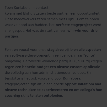
Toen Kunlabora in contact
kwam met Blijhuis zagen beide partijen een opportuniteit.
Onze medewerkers zaten samen met Blijhuis om te horen
waar ze nood aan hadden. Het
perfecte stageproject
werd
snel gespot. Het was de start van een
win-win voor drie
partijen
.
Eerst en vooral voor onze
stagiaires
: zij leren
alle aspecten
van software development
in een veilige, maar “echte”
omgeving. De tweede winnende partij is
Blijhuis
: zij kregen
tegen een beperkt budget een nieuwe custom applicatie
die volledig aan hun administratienoden voldoet. En
tenslotte is het ook voordelig voor
Kunlabora
:
stageprojecten zijn altijd een goede
opportuniteit om met
nieuwe technieken te experimenteren en om collega’s hun
coaching skills te laten ontplooien
.