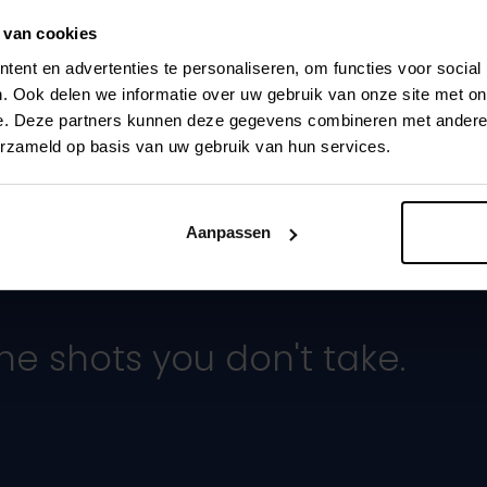
 van cookies
ent en advertenties te personaliseren, om functies voor social
. Ook delen we informatie over uw gebruik van onze site met on
e. Deze partners kunnen deze gegevens combineren met andere i
erzameld op basis van uw gebruik van hun services.
Aanpassen
he shots you don't take.