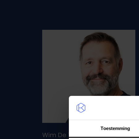
Toestemming
Wim De Tant