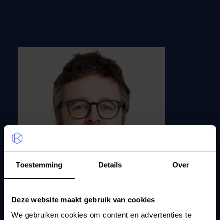
Toestemming
Details
Over
Deze website maakt gebruik van cookies
Steven Op de beeck
We gebruiken cookies om content en advertenties te