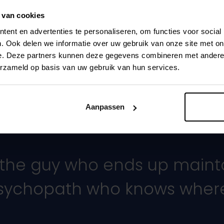
 van cookies
ent en advertenties te personaliseren, om functies voor social
. Ook delen we informatie over uw gebruik van onze site met on
e. Deze partners kunnen deze gegevens combineren met andere i
erzameld op basis van uw gebruik van hun services.
Aanpassen
f the guy who ends up maint
 psychopath who knows where 