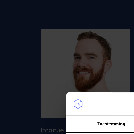
Toestemming
Imanuel Rennen