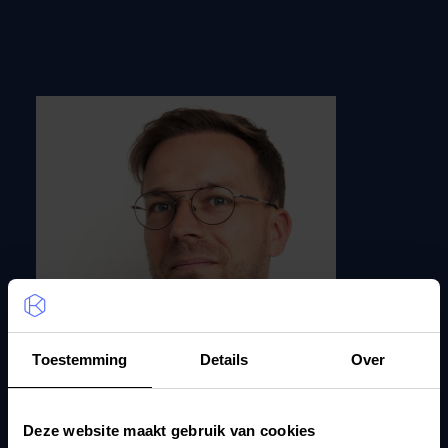
Toestemming
Details
Over
Gilliam Flebus
Deze website maakt gebruik van cookies