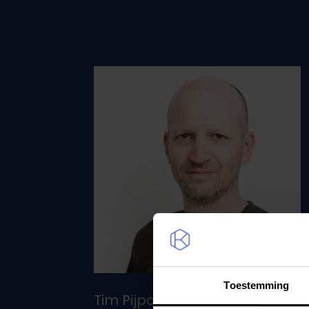
Toestemming
Tim Pijpops