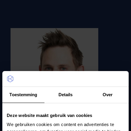
Toestemming
Details
Over
Deze website maakt gebruik van cookies
We gebruiken cookies om content en advertenties te
Kenny Maes