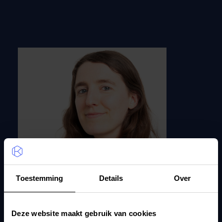
Toestemming
Details
Over
Emma Eyckmans
Deze website maakt gebruik van cookies